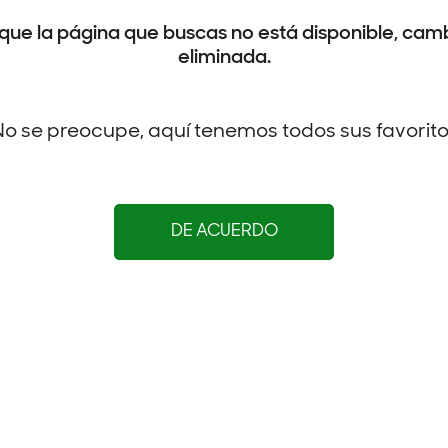
que la página que buscas no está disponible, camb
eliminada.
o se preocupe, aquí tenemos todos sus favorit
DE ACUERDO