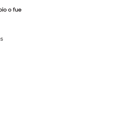
io o fue
os