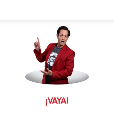
¡VAYA!