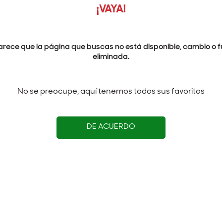
¡VAYA!
arece que la página que buscas no está disponible, cambio o f
eliminada.
No se preocupe, aquí tenemos todos sus favoritos
DE ACUERDO