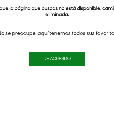
que la página que buscas no está disponible, camb
eliminada.
o se preocupe, aquí tenemos todos sus favorit
DE ACUERDO