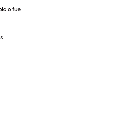
io o fue
os