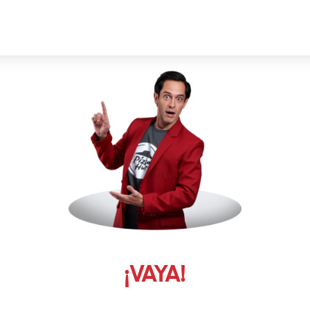
¡VAYA!