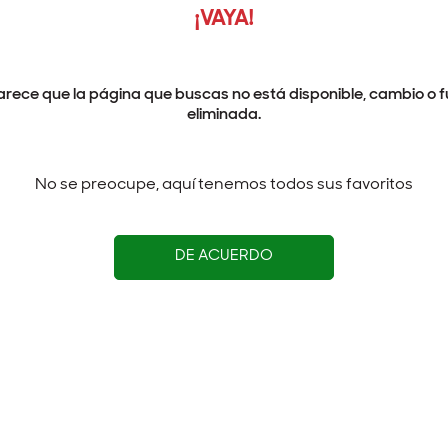
¡VAYA!
arece que la página que buscas no está disponible, cambio o f
eliminada.
No se preocupe, aquí tenemos todos sus favoritos
DE ACUERDO