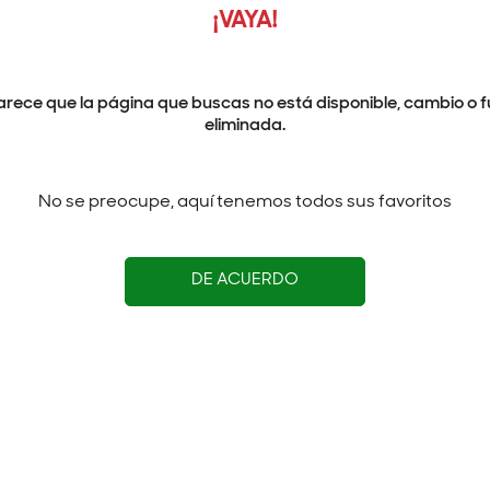
¡VAYA!
arece que la página que buscas no está disponible, cambio o f
eliminada.
No se preocupe, aquí tenemos todos sus favoritos
DE ACUERDO