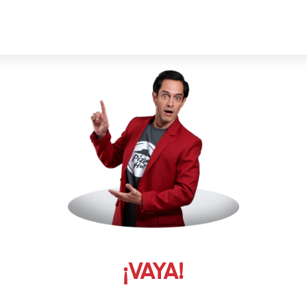
¡VAYA!