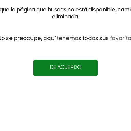
que la página que buscas no está disponible, camb
eliminada.
o se preocupe, aquí tenemos todos sus favorit
DE ACUERDO