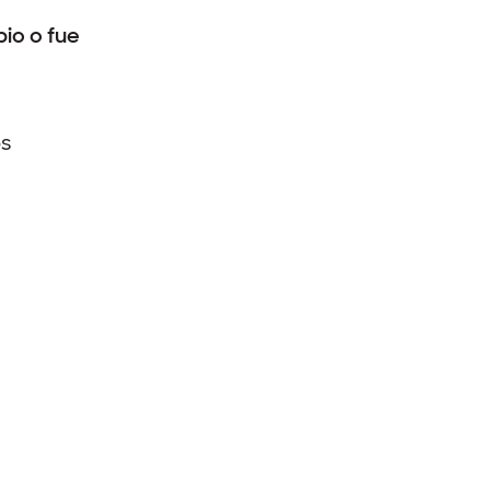
io o fue
os