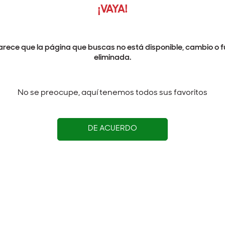
¡VAYA!
arece que la página que buscas no está disponible, cambio o f
eliminada.
No se preocupe, aquí tenemos todos sus favoritos
DE ACUERDO