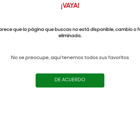
¡VAYA!
arece que la página que buscas no está disponible, cambio o f
eliminada.
No se preocupe, aquí tenemos todos sus favoritos
DE ACUERDO