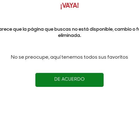
¡VAYA!
arece que la página que buscas no está disponible, cambio o f
eliminada.
No se preocupe, aquí tenemos todos sus favoritos
DE ACUERDO