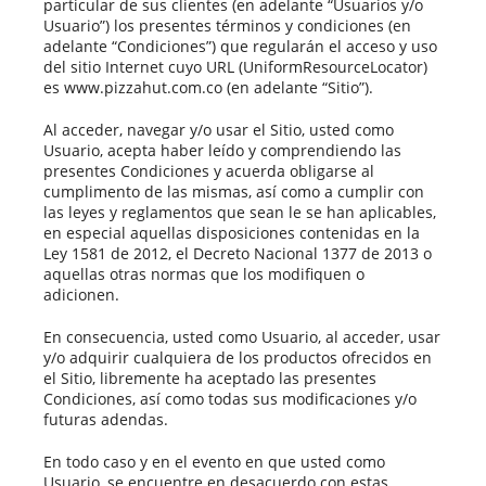
particular de sus clientes (en adelante “Usuarios y/o
Usuario”) los presentes términos y condiciones (en
adelante “Condiciones”) que regularán el acceso y uso
del sitio Internet cuyo URL (UniformResourceLocator)
es www.pizzahut.com.co (en adelante “Sitio”).
Al acceder, navegar y/o usar el Sitio, usted como
Usuario, acepta haber leído y comprendiendo las
presentes Condiciones y acuerda obligarse al
cumplimento de las mismas, así como a cumplir con
las leyes y reglamentos que sean le se han aplicables,
en especial aquellas disposiciones contenidas en la
Ley 1581 de 2012, el Decreto Nacional 1377 de 2013 o
aquellas otras normas que los modifiquen o
adicionen.
En consecuencia, usted como Usuario, al acceder, usar
y/o adquirir cualquiera de los productos ofrecidos en
el Sitio, libremente ha aceptado las presentes
Condiciones, así como todas sus modificaciones y/o
futuras adendas.
En todo caso y en el evento en que usted como
Usuario, se encuentre en desacuerdo con estas