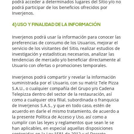
podrá acceder a determinados lugares del Sitio y/o no
podrá participar de los beneficios ofrecidos por
Inverjenos.
4) USO Y FINALIDAD DE LA INFORMACIÓN
Inverjenos podrá usar la información para conocer las
preferencias de consumo de los Usuarios, mejorar el
servicio de los visitantes del Sitio, realizar estudios de
investigación y estadísticas necesarios, analizar las
tendencias de mercado y/o beneficiar directamente al
Usuario con ofertas o promociones temporales.
Inverjenos podrá compartir y revelar la Información
suministrada por el Usuario, con su matriz Tele Pizza
S.A.U., o cualquier compañía del Grupo y/o Cadena
Telepizza dentro del sector de la restauración, así
como a cualquier otra filial, subordinada o franquicia
de Inverjenos S.A.S., y que en todo caso, estén de
acuerdo en darle el mismo tratamiento, de acuerdo a
la presente Política de Acceso y Uso, así como a
cumplir con las leyes y reglamentos que sean le se
han aplicables, en especial aquellas disposiciones
contenidas en la Ley 1581 de 2012 y el Decreto