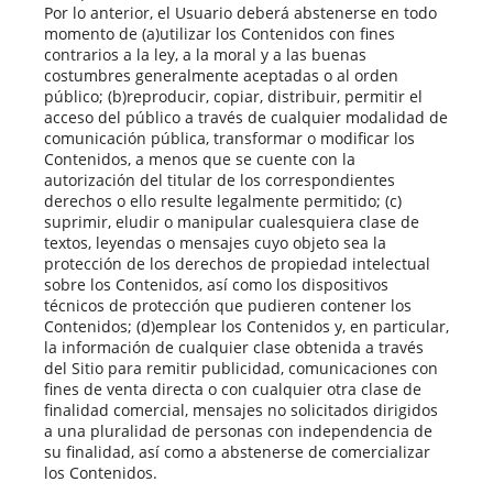
Por lo anterior, el Usuario deberá abstenerse en todo
momento de (a)utilizar los Contenidos con fines
contrarios a la ley, a la moral y a las buenas
costumbres generalmente aceptadas o al orden
público; (b)reproducir, copiar, distribuir, permitir el
acceso del público a través de cualquier modalidad de
comunicación pública, transformar o modificar los
Contenidos, a menos que se cuente con la
autorización del titular de los correspondientes
derechos o ello resulte legalmente permitido; (c)
suprimir, eludir o manipular cualesquiera clase de
textos, leyendas o mensajes cuyo objeto sea la
protección de los derechos de propiedad intelectual
sobre los Contenidos, así como los dispositivos
técnicos de protección que pudieren contener los
Contenidos; (d)emplear los Contenidos y, en particular,
la información de cualquier clase obtenida a través
del Sitio para remitir publicidad, comunicaciones con
fines de venta directa o con cualquier otra clase de
finalidad comercial, mensajes no solicitados dirigidos
a una pluralidad de personas con independencia de
su finalidad, así como a abstenerse de comercializar
los Contenidos.