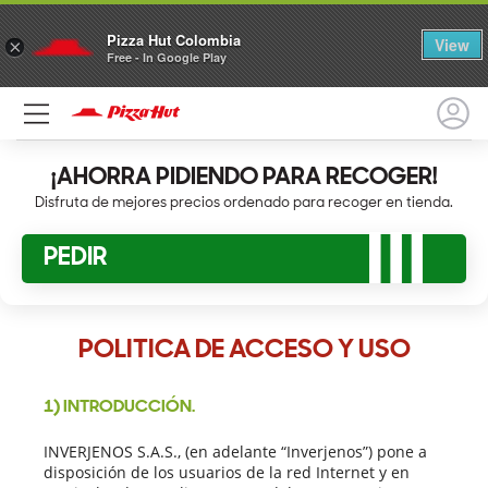
Pizza Hut Colombia
View
×
Free - In Google Play
¡AHORRA PIDIENDO PARA RECOGER!
Disfruta de mejores precios ordenado para recoger en tienda.
PEDIR
POLITICA DE ACCESO Y USO
1) INTRODUCCIÓN.
INVERJENOS S.A.S., (en adelante “Inverjenos”) pone a
disposición de los usuarios de la red Internet y en