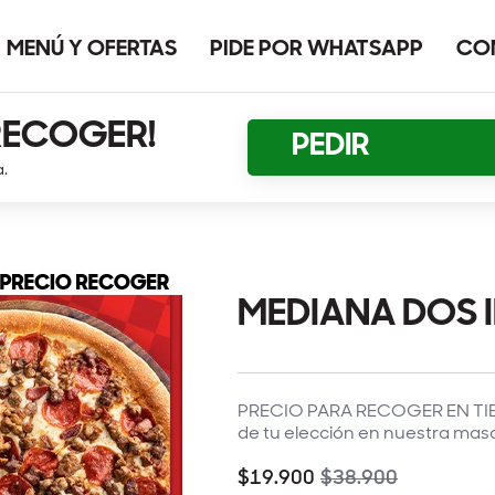
MENÚ Y OFERTAS
PIDE POR WHATSAPP
CO
RECOGER!
PEDIR
a.
MEDIANA DOS I
PRECIO PARA RECOGER EN TIEN
de tu elección en nuestra masa
$19.900
$38.900