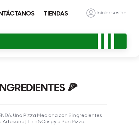
Iniciar sesión
NTÁCTANOS
TIENDAS
NGREDIENTES 🍕
DA. Una Pizza Mediana con 2 ingredientes
 Artesanal, Thin&Crispy o Pan Pizza.