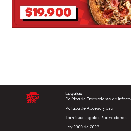
Legales
Política de Tratamiento de Infor
Política de Acceso y Uso
Términos Legales Promociones
Ley 2300 de 2023