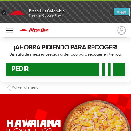
Pizza Hut Colombia
View
×
Free - In Google Play
¡AHORRA PIDIENDO PARA RECOGER!
Disfruta de mejores precios ordenado para recoger en tienda.
PEDIR
Volver al menú