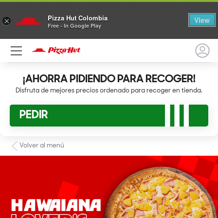
Pizza Hut Colombia
View
×
Free - In Google Play
¡AHORRA PIDIENDO PARA RECOGER!
Disfruta de mejores precios ordenado para recoger en tienda.
PEDIR
Volver al menú