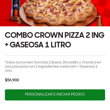
COMBO CROWN PIZZA 2 ING
+ GASEOSA 1 LITRO
Todos tus bordes favoritos (Queso, Bocadillo y Chorizo) en
una sola pizza con 2 ingredientes a elección + Gaseosa 1
Litro
$56.900
PERSONALIZAR E INICIAR PEDIDO