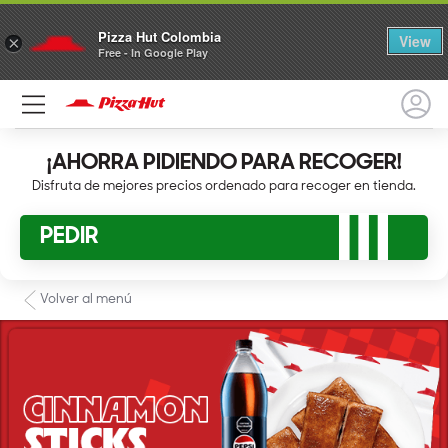
Pizza Hut Colombia
View
×
Free - In Google Play
¡AHORRA PIDIENDO PARA RECOGER!
Disfruta de mejores precios ordenado para recoger en tienda.
PEDIR
Volver al menú