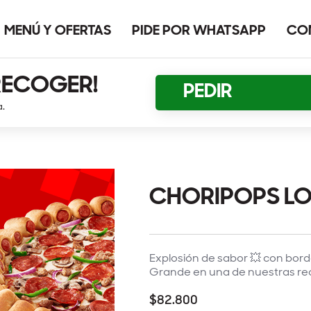
MENÚ Y OFERTAS
PIDE POR WHATSAPP
CO
RECOGER!
PEDIR
a.
CHORIPOPS LO
Explosión de sabor 💥 con bor
Grande en una de nuestras re
$82.800