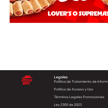
Legales
Política de Tratamiento de Infor
Política de Acceso y Uso
Términos Legales Promociones
Ley 2300 de 2023