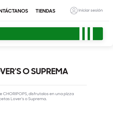
Iniciar sesión
NTÁCTANOS
TIENDAS
VER'S O SUPREMA
de CHORIPOPS, disfrutalos en una pizza
cetas Lover's o Suprema.