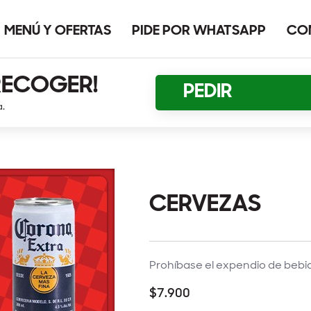
MENÚ Y OFERTAS
PIDE POR WHATSAPP
CO
RECOGER!
PEDIR
a.
CERVEZAS
Prohíbase el expendio de beb
$7.900