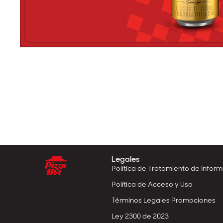
Legales
Política de Tratamiento de Infor
Política de Acceso y Uso
Términos Legales Promociones
Ley 2300 de 2023