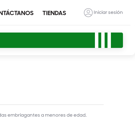
Iniciar sesión
NTÁCTANOS
TIENDAS
idas embriagantes a menores de edad.